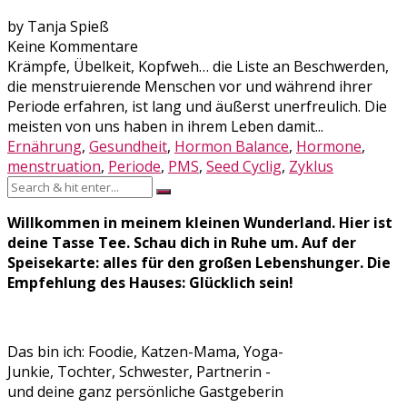
by Tanja Spieß
Keine Kommentare
Krämpfe, Übelkeit, Kopfweh… die Liste an Beschwerden,
die menstruierende Menschen vor und während ihrer
Periode erfahren, ist lang und äußerst unerfreulich. Die
meisten von uns haben in ihrem Leben damit...
Ernährung
,
Gesundheit
,
Hormon Balance
,
Hormone
,
menstruation
,
Periode
,
PMS
,
Seed Cyclig
,
Zyklus
Willkommen in meinem kleinen Wunderland. Hier ist
deine Tasse Tee. Schau dich in Ruhe um. Auf der
Speisekarte: alles für den großen Lebenshunger. Die
Empfehlung des Hauses: Glücklich sein!
Das bin ich: Foodie, Katzen-Mama, Yoga-
Junkie, Tochter, Schwester, Partnerin -
und deine ganz persönliche Gastgeberin