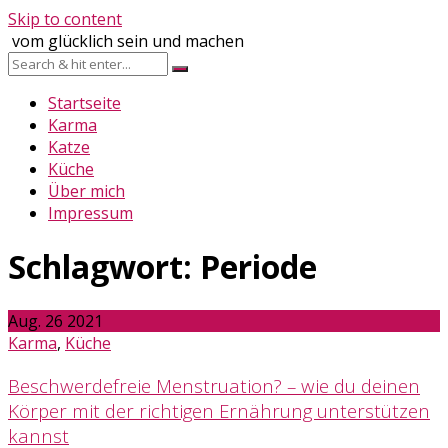
Skip to content
vom glücklich sein und machen
Startseite
Karma
Katze
Küche
Über mich
Impressum
Schlagwort:
Periode
Aug.
26
2021
Karma
,
Küche
Beschwerdefreie Menstruation? – wie du deinen
Körper mit der richtigen Ernährung unterstützen
kannst