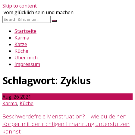
Skip to content
vom glücklich sein und machen
Startseite
Karma
Katze
Küche
Über mich
Impressum
Schlagwort:
Zyklus
Aug.
26
2021
Karma
,
Küche
Beschwerdefreie Menstruation? – wie du deinen
Körper mit der richtigen Ernährung unterstützen
kannst