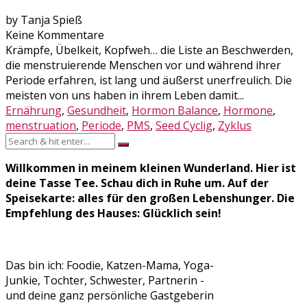
by Tanja Spieß
Keine Kommentare
Krämpfe, Übelkeit, Kopfweh… die Liste an Beschwerden,
die menstruierende Menschen vor und während ihrer
Periode erfahren, ist lang und äußerst unerfreulich. Die
meisten von uns haben in ihrem Leben damit...
Ernährung
,
Gesundheit
,
Hormon Balance
,
Hormone
,
menstruation
,
Periode
,
PMS
,
Seed Cyclig
,
Zyklus
Willkommen in meinem kleinen Wunderland. Hier ist
deine Tasse Tee. Schau dich in Ruhe um. Auf der
Speisekarte: alles für den großen Lebenshunger. Die
Empfehlung des Hauses: Glücklich sein!
Das bin ich: Foodie, Katzen-Mama, Yoga-
Junkie, Tochter, Schwester, Partnerin -
und deine ganz persönliche Gastgeberin