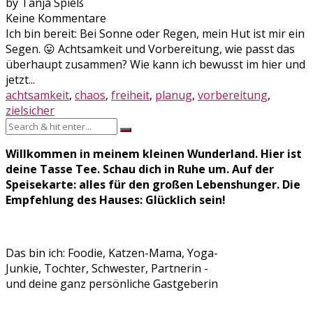
by Tanja Spieß
Keine Kommentare
Ich bin bereit: Bei Sonne oder Regen, mein Hut ist mir ein
Segen. 😛 Achtsamkeit und Vorbereitung, wie passt das
überhaupt zusammen? Wie kann ich bewusst im hier und
jetzt...
achtsamkeit
,
chaos
,
freiheit
,
planug
,
vorbereitung
,
zielsicher
Willkommen in meinem kleinen Wunderland. Hier ist
deine Tasse Tee. Schau dich in Ruhe um. Auf der
Speisekarte: alles für den großen Lebenshunger. Die
Empfehlung des Hauses: Glücklich sein!
Das bin ich: Foodie, Katzen-Mama, Yoga-
Junkie, Tochter, Schwester, Partnerin -
und deine ganz persönliche Gastgeberin