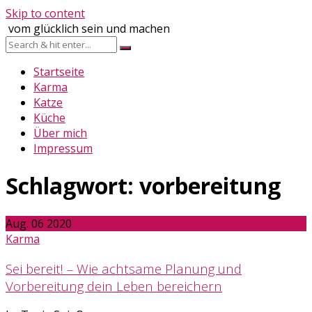
Skip to content
vom glücklich sein und machen
Startseite
Karma
Katze
Küche
Über mich
Impressum
Schlagwort:
vorbereitung
Aug.
06
2020
Karma
Sei bereit! – Wie achtsame Planung und
Vorbereitung dein Leben bereichern