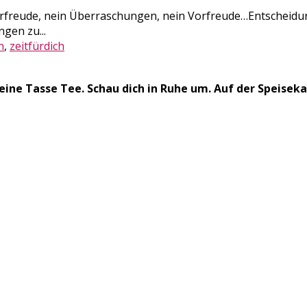
rfreude, nein Überraschungen, nein Vorfreude…Entscheidun
ngen zu...
n
,
zeitfürdich
ine Tasse Tee. Schau dich in Ruhe um. Auf der Speiseka