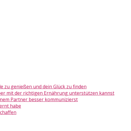
de zu genießen und dein Glück zu finden
er mit der richtigen Ernährung unterstützen kannst
deinem Partner besser kommunizierst
lernt habe
schaffen