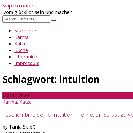
Skip to content
vom glücklich sein und machen
Startseite
Karma
Katze
Küche
Über mich
Impressum
Schlagwort:
intuition
Mai
11
2020
Karma
,
Katze
Psst, ich bins deine Intuition – lerne, dir selbst zu 
by Tanja Spieß